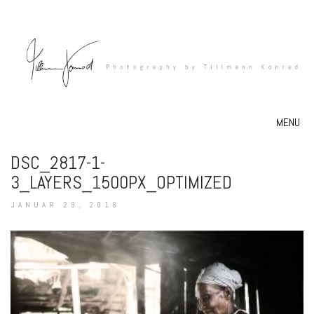
MENU
DSC_2817-1-
3_LAYERS_1500PX_OPTIMIZED
JANUAR 29, 2018