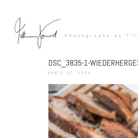
DSC_3835-1-WIEDERHERGE
APRIL 17, 2024