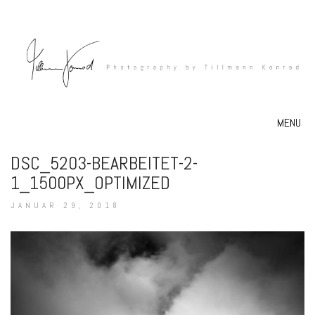
MENU
DSC_5203-BEARBEITET-2-
1_1500PX_OPTIMIZED
JANUAR 29, 2018