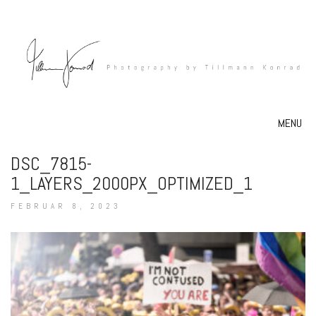
MENU
DSC_7815-
1_LAYERS_2000PX_OPTIMIZED_1
FEBRUAR 8, 2023