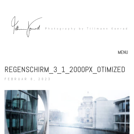
MENU
REGENSCHIRM_3_1_2000PX_OTIMIZED
FEBRUAR 8, 2023