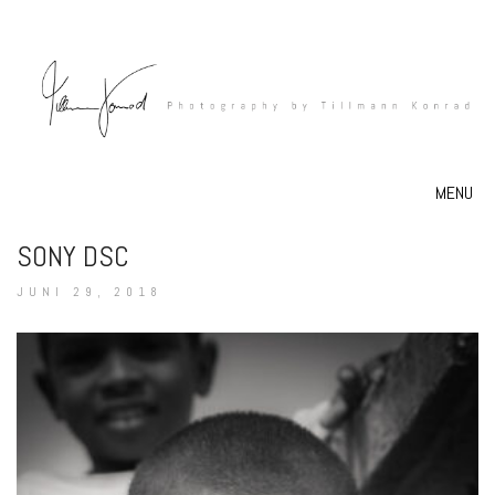
MENU
SONY DSC
JUNI 29, 2018