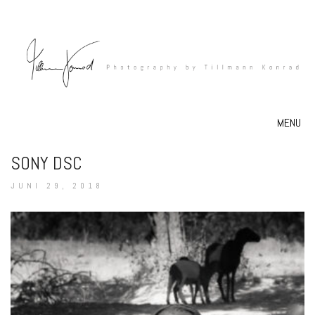
MENU
SONY DSC
JUNI 29, 2018