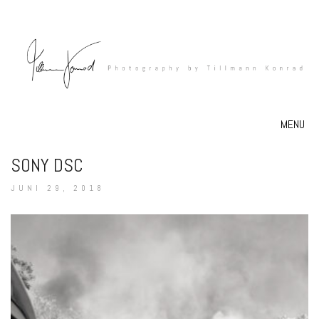
MENU
SONY DSC
JUNI 29, 2018