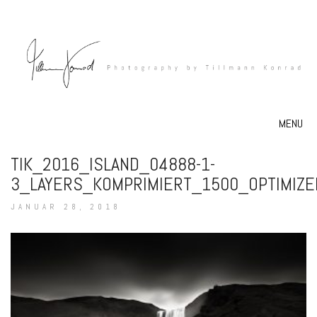
MENU
TIK_2016_ISLAND_04888-1-
3_LAYERS_KOMPRIMIERT_1500_OPTIMIZE
JANUAR 28, 2018