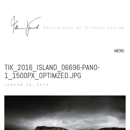
MENU
TIK_2016_ISLAND_06696-PANO-
1_1500PX_OPTIMZED.JPG
JANUAR 28, 2018