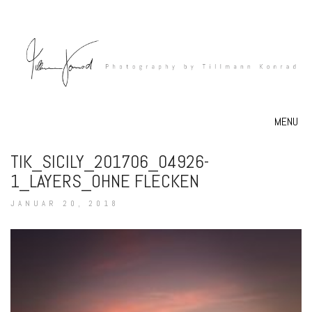
MENU
TIK_SICILY_201706_04926-
1_LAYERS_OHNE FLECKEN
JANUAR 20, 2018