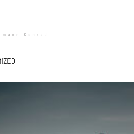
MIZED