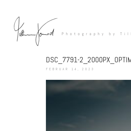
DSC_7791-2_2000PX_OPTI
FEBRUAR 14, 2023