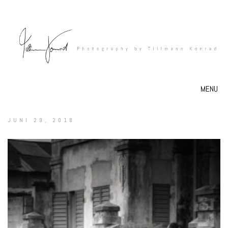
MENU
JUNI 29, 2018