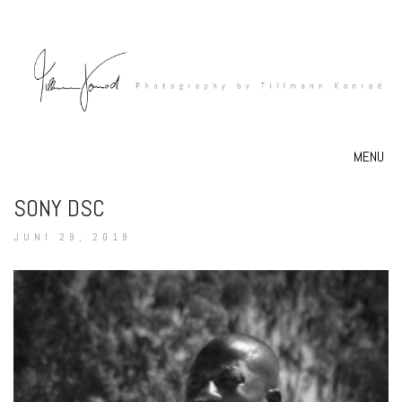
MENU
SONY DSC
JUNI 29, 2018