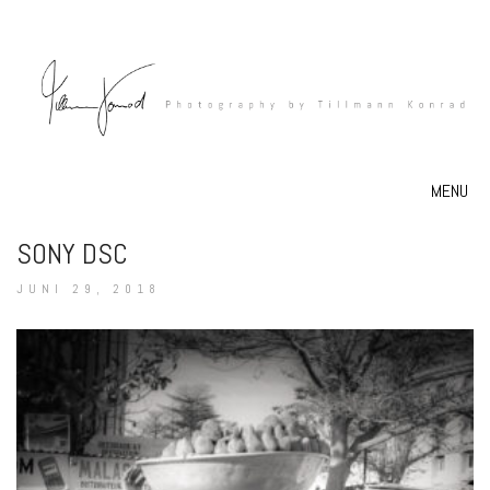
MENU
SONY DSC
JUNI 29, 2018