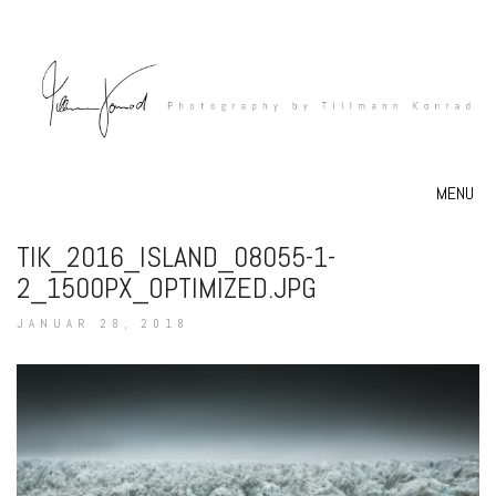
MENU
TIK_2016_ISLAND_08055-1-
2_1500PX_OPTIMIZED.JPG
JANUAR 28, 2018